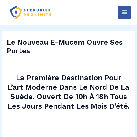
Skip
Main
to
Men
content
Le Nouveau E-Mucem Ouvre Ses
Portes
La Première Destination Pour
L’art Moderne Dans Le Nord De La
Suède. Ouvert De 10h À 18h Tous
Les Jours Pendant Les Mois D’été.